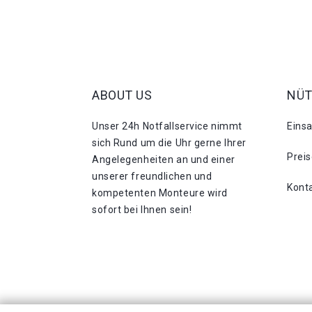
ABOUT US
NÜT
Unser 24h Notfallservice nimmt
Eins
sich Rund um die Uhr gerne Ihrer
Prei
Angelegenheiten an und einer
unserer freundlichen und
Kont
kompetenten Monteure wird
sofort bei Ihnen sein!