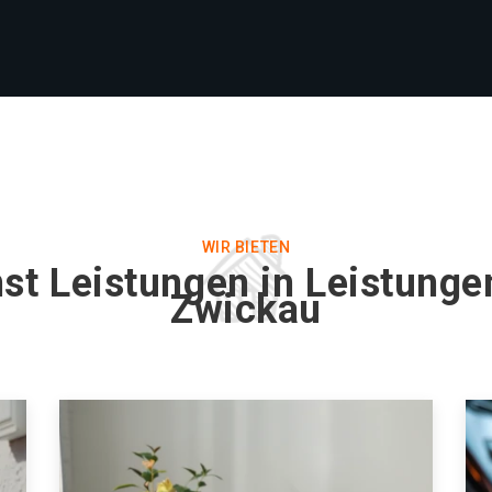
WIR BIETEN
st Leistungen in Leistunge
Zwickau