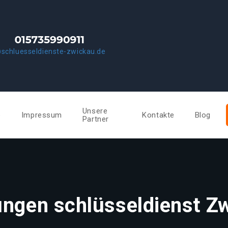
schluesseldienste-zwickau.de
Unsere
e
Impressum
Kontakte
Blog
Partner
ungen schlüsseldienst Z