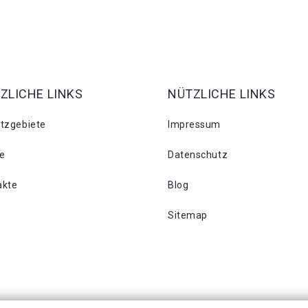
ZLICHE LINKS
NÜTZLICHE LINKS
atzgebiete
Impressum
se
Datenschutz
akte
Blog
Sitemap