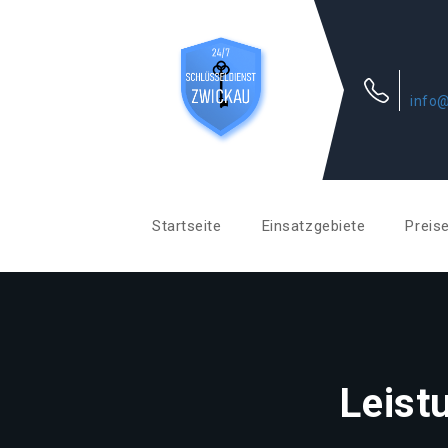
info@
Startseite
Einsatzgebiete
Preis
Leist