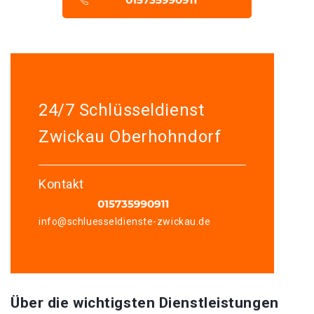
24/7 Schlüsseldienst
Zwickau Oberhohndorf
Kontakt
info@schluesseldienste-zwickau.de
Über die wichtigsten Dienstleistungen