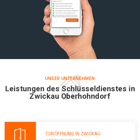
UNSER UNTERNEHMEN
Leistungen des Schlüsseldienstes in
Zwickau Oberhohndorf
TÜRÖFFNUNG IN ZWICKAU