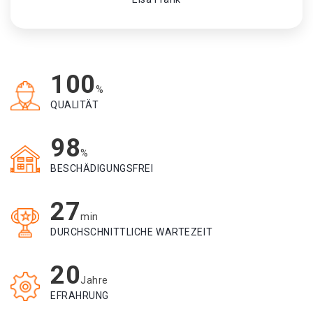
100
%
QUALITÄT
98
%
BESCHÄDIGUNGSFREI
27
min
DURCHSCHNITTLICHE WARTEZEIT
20
Jahre
EFRAHRUNG