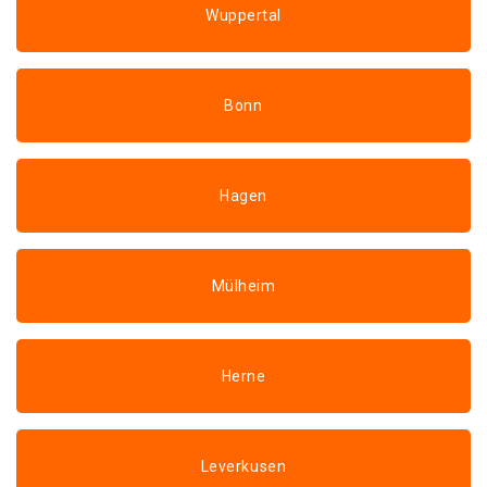
Wuppertal
Bonn
Hagen
Mülheim
Herne
Leverkusen