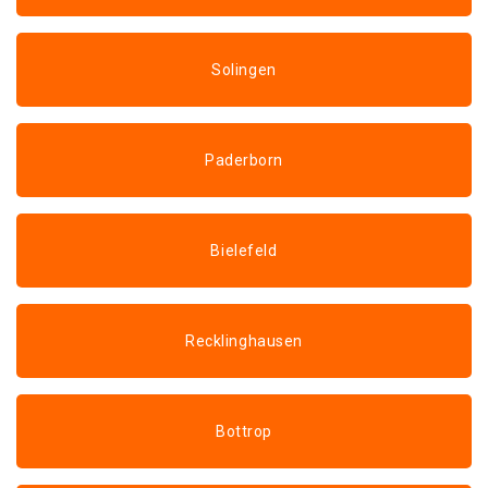
Solingen
Paderborn
Bielefeld
Recklinghausen
Bottrop