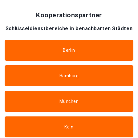
Kooperationspartner
Schlüsseldienstbereiche in benachbarten Städten
Berlin
Hamburg
München
Köln