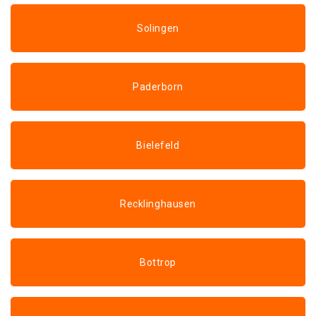
Solingen
Paderborn
Bielefeld
Recklinghausen
Bottrop