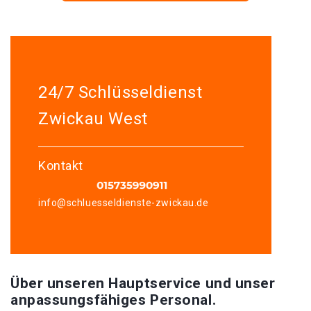
24/7 Schlüsseldienst
Zwickau West
Kontakt
info@schluesseldienste-zwickau.de
Über unseren Hauptservice und unser
anpassungsfähiges Personal.