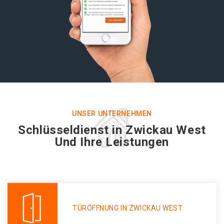
UNSER UNTERNEHMEN
Schlüsseldienst in Zwickau West
Und Ihre Leistungen
TÜRÖFFNUNG IN ZWICKAU WEST