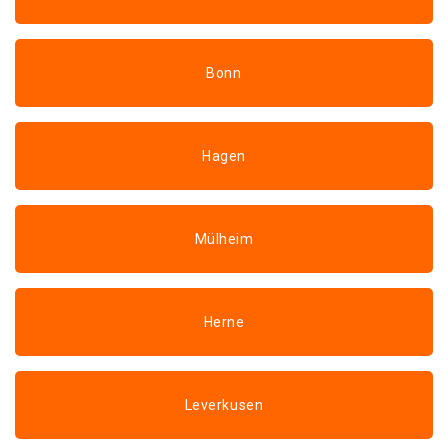
Bonn
Hagen
Mülheim
Herne
Leverkusen