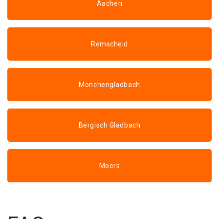
Aachen
Remscheid
Mönchengladbach
Bergisch Gladbach
Moers