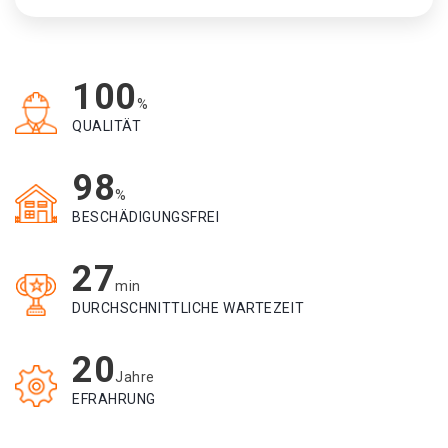
100
%
QUALITÄT
98
%
BESCHÄDIGUNGSFREI
27
min
DURCHSCHNITTLICHE WARTEZEIT
20
Jahre
EFRAHRUNG